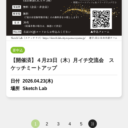
要申込
【開催済】４月23日（木）月イチ交流会 ス
ケッチミートアップ
日付
2026.04.23(木)
場所
Sketch Lab
1
2
3
4
5
⟩⟩