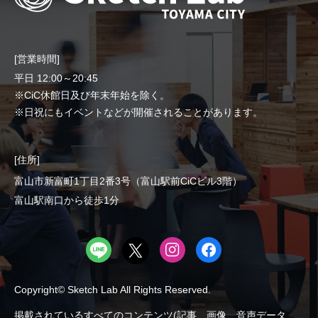
[営業時間]
平日 12:00～20:45
※CiC休館日及び年末年始を除く。
※日祝にもイベントなどが開催されることがあります。
[住所]
富山市新富町1丁目2番3号（富山駅前CiCビル3階）
富山駅南口から徒歩1分
Copyright© Sketch Lab All Rights Reserved.
掲載されているすべてのコンテンツ(記事、画像、音声データ、