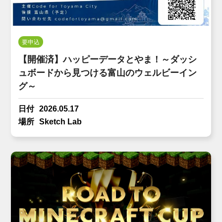
要申込
【開催済】ハッピーデータとやま！～ダッシ
ュボードから見つける富山のウェルビーイン
グ～
日付
2026.05.17
場所
Sketch Lab