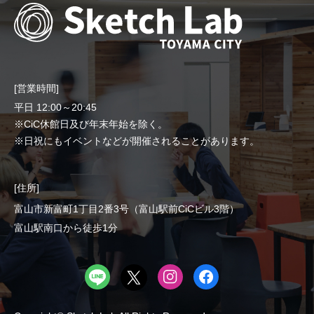
[営業時間]
平日 12:00～20:45
※CiC休館日及び年末年始を除く。
※日祝にもイベントなどが開催されることがあります。
[住所]
富山市新富町1丁目2番3号（富山駅前CiCビル3階）
富山駅南口から徒歩1分