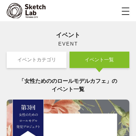
イベント
EVENT
イベントカテゴリ
イベント一覧
「女性ためののロールモデルカフェ」の
イベント一覧