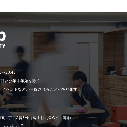
]
0～20:45
休館日及び年末年始を除く。
もイベントなどが開催されることがあります。
町1丁目2番3号（富山駅前CiCビル3階）
口から徒歩1分