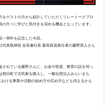
方をゲストの方から紹介していただくリレートークプロ
し、会員の方々に学びと気付きを深める機会となっています。
設一周年を記念した今回。
代表取締役 会長兼社長 最高投資責任者の藤野英人さん
版されている藤野さんに、お金や投資、教育の話を伺っ
は朝日町で古民家を購入し、一般社団法人みらいまち
域における事業や活動の始め方や広め方なども伺えるかも