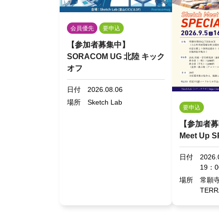
会員優先
要申込
【参加者募集中】
SORACOM UG 北陸 キック
オフ
日付
2026.08.06
場所
Sketch Lab
要申込
【参加者募集
Meet Up 
日付
2026
19：0
場所
常願寺
TERR