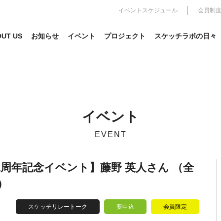
イベントスケジュール
会員制
UT US
お知らせ
イベント
プロジェクト
スケッチラボの日々
イベント
EVENT
周年記念イベント】藤野 英人さん （全
）
スケッチリレートーク
要申込
会員限定