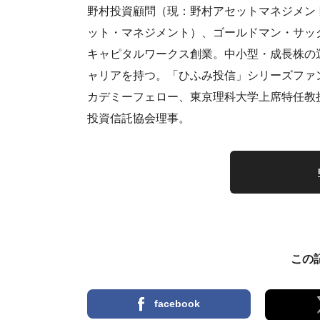
野村投資顧問（現：野村アセットマネジメン
ット・マネジメント）、ゴールドマン・サック
キャピタルワークス創業。中小型・成長株の
ャリアを持つ。「ひふみ投信」シリーズファン
カデミーフェロー、東京理科大学上席特任教
投資信託協会理事。
この
facebook