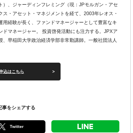
ト）、ジャーディンフレミング（現：JPモルガン・アセ
ス・アセット・マネジメントを経て、2003年レオス・
運用経験が長く、ファンドマネージャーとして豊富なキ
ドマネージャー。 投資啓発活動にも注力する。JPXア
授、早稲田大学政治経済学部非常勤講師。一般社団法人
申込はこちら
記事をシェアする
Twitter