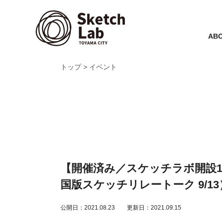
ABO
トップ
イベント
【開催済み／スケッチラボ開設1
国版スケッチリレートーク 9/13
公開日：2021.08.23
更新日：2021.09.15