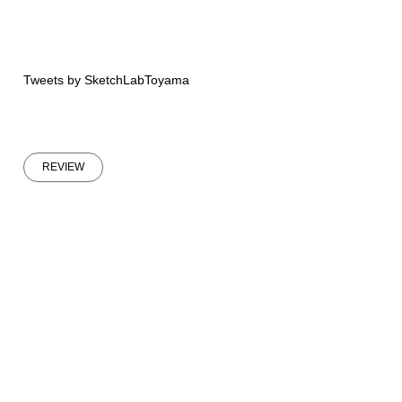
Tweets by SketchLabToyama
REVIEW