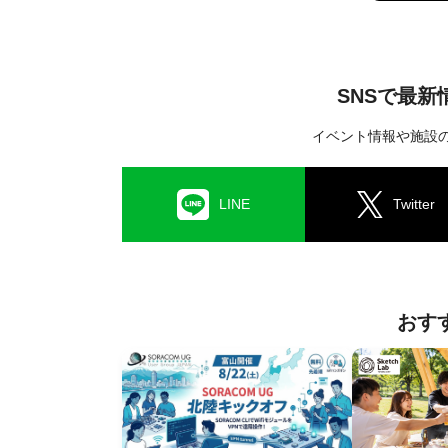
SNSで最
イベント情報や施設
LINE
Twitter
おす