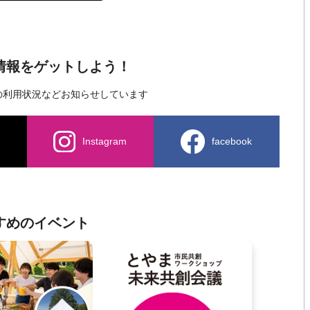
新情報をゲットしよう！
の利用状況など
お知らせしています
Instagram
facebook
すめのイベント