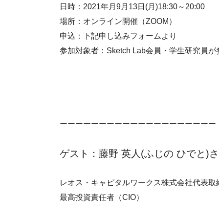
日時：2021年月9月13日(月)18:30～20:00
場所：オンライン開催（ZOOM）
申込：下記申し込みフォームより
参加対象者：Sketch Lab会員・学生研究員
ーーーーーーーーーーーーーーーーーーーー
ゲスト：藤野 英人(ふじの ひでと)
レオス・キャピタルワークス株式会社代表取
最高投資責任者（CIO）