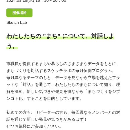
2024.09.25(水)
18：30～20：00
開催場所
Sketch Lab
わたしたちの ”まち” について、対話しよ
う。
市職員が提供するまちや暮らしのさまざまなデータをもとに、
まちづくりを対話するスケッチラボの毎月恒例プログラム。
毎月異なるテーマのもと、データを見ながら立場を越えたフラ
ットな「対話」を通じて、わたしたちのまちについて知り、理
解を深め、新しい気づきや発見を得ながら「まちづくりをジブ
ンゴト化」することを目的としています。
初めての方も、リピーターの方も、毎回異なるメンバーとの対
話を通じて新しい発見や気づきがあるはず！
ぜひお気軽にご参加ください。