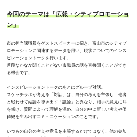
今回のテーマは「広報・シティプロモーショ
ン」
市の担当課職員をゲストスピーカーに招き、富山市のシティプ
ロモーションに関連するデータを用い、現状についてのインス
ピレーショントークを行います。
普段なかなか聞くことがない市職員の話を直接聞くことができ
る機会です。
インスピレーショントークのあとはグループ対話。
スケッチラボが考える「対話」は、自分の考えを主張し、他者
と戦わせて結論を導き出す「議論」と異なり、相手の意見に耳
を傾け、質問によって理解を深め、自分の中に新しい考えや価
値観を生み出すコミュニケーションのことです。
いつもの自分の考えや意見を主張するだけではなく、他の参加