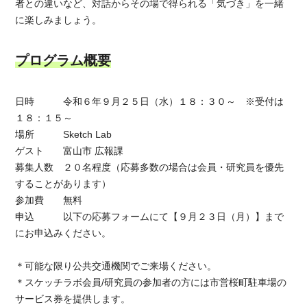
者との違いなど、対話からその場で得られる「気づき」を一緒
に楽しみましょう。
プログラム概要
日時 令和６年９月２５日（水）１８：３０～ ※受付は
１８：１５～
場所 Sketch Lab
ゲスト 富山市 広報課
募集人数 ２０名程度（応募多数の場合は会員・研究員を優先
することがあります）
参加費 無料
申込 以下の応募フォームにて【９月２３日（月）】まで
にお申込みください。
＊可能な限り公共交通機関でご来場ください。
＊スケッチラボ会員/研究員の参加者の方には市営桜町駐車場の
サービス券を提供します。