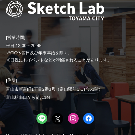
[営業時間]
平日 12:00～20:45
※CiC休館日及び年末年始を除く。
※日祝にもイベントなどが開催されることがあります。
[住所]
富山市新富町1丁目2番3号（富山駅前CiCビル3階）
富山駅南口から徒歩1分