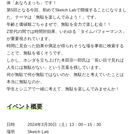
体「あなろまっち」です！
第5回となる今回、初めてSketch Labで開催することになりまし
た。テーマは「無駄を楽しんでみよう！」です。
年齢と価値観ごちゃまぜで、無駄を全力で楽しむ会！！
Z世代の間では時間対効果、いわゆる「タイムパフォーマンス」
が重要視されています。
時間に見合った効果や満足が得られそうな場を事前に検索する
ことで、無駄を省くそうです。
しかし、ホンダを立ち上げた本田宗一郎氏は「長い目で見れば
人生には無駄がない」という言葉を残しています。
何が無駄で何が無駄ではないのか、無駄だと考えていたことは
本当に無駄なのか、
学生とシニアで一緒に考えて、無駄を楽しんでみませんか！
イベント概要
日時 2024年3月30日（土）13：00～15：30
場所 Sketch Lab