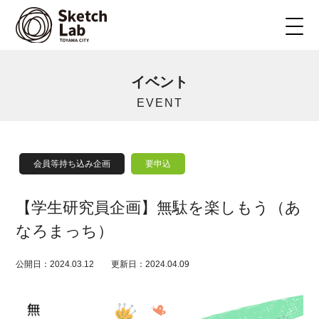
イベント
EVENT
会員等持ち込み企画
要申込
【学生研究員企画】無駄を楽しもう（あ
なろまっち）
公開日：2024.03.12
更新日：2024.04.09