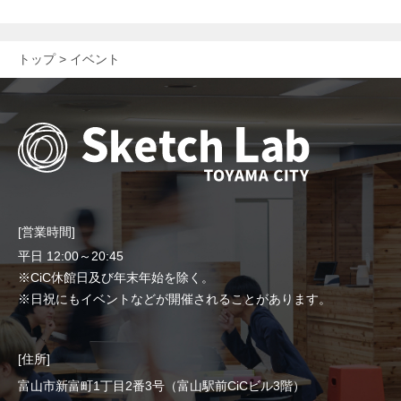
トップ
イベント
[営業時間]
平日 12:00～20:45
※CiC休館日及び年末年始を除く。
※日祝にもイベントなどが開催されることがあります。
[住所]
富山市新富町1丁目2番3号（富山駅前CiCビル3階）