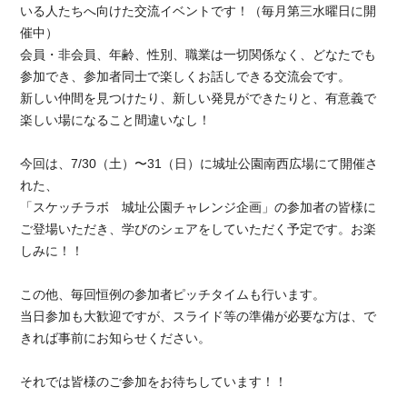
いる人たちへ向けた交流イベントです！（毎月第三水曜日に開
催中）
会員・非会員、年齢、性別、職業は一切関係なく、どなたでも
参加でき、参加者同士で楽しくお話しできる交流会です。
新しい仲間を見つけたり、新しい発見ができたりと、有意義で
楽しい場になること間違いなし！
今回は、7/30（土）〜31（日）に城址公園南西広場にて開催さ
れた、
「スケッチラボ 城址公園チャレンジ企画」の参加者の皆様に
ご登場いただき、学びのシェアをしていただく予定です。お楽
しみに！！
この他、毎回恒例の参加者ピッチタイムも行います。
当日参加も大歓迎ですが、スライド等の準備が必要な方は、で
きれば事前にお知らせください。
それでは皆様のご参加をお待ちしています！！