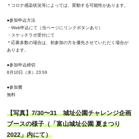
＊コロナ感染状況等によっては、変動する可能性があります。
●参加申込方法
・Web申込にて（当ページにリンクボタンあり）
・スケッチラボ受付にて
＊応募多数の場合は、初参加の方を優先させていただく場合が
あります。
●参加申込締切
8月10日（水）23:59
●参加費
無料
【写真】7/30〜31 城址公園チャレンジ企画
ブースの様子（「富山城址公園 夏まつり
2022」内にて）