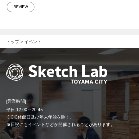
REVIEW
トップ
イベント
[営業時間]
平日 12:00～20:45
※CiC休館日及び年末年始を除く。
※日祝にもイベントなどが開催されることがあります。