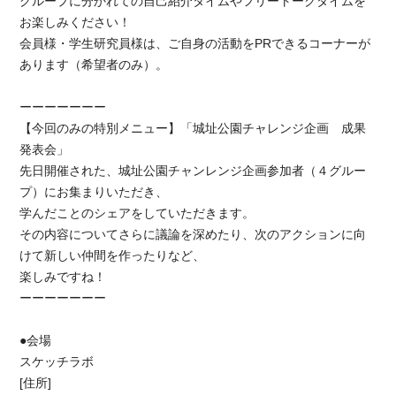
グループに分かれての自己紹介タイムやフリートークタイムを
お楽しみください！
会員様・学生研究員様は、ご自身の活動をPRできるコーナーが
あります（希望者のみ）。
ーーーーーーー
【今回のみの特別メニュー】「城址公園チャレンジ企画 成果
発表会」
先日開催された、城址公園チャンレンジ企画参加者（４グルー
プ）にお集まりいただき、
学んだことのシェアをしていただきます。
その内容についてさらに議論を深めたり、次のアクションに向
けて新しい仲間を作ったりなど、
楽しみですね！
ーーーーーーー
●会場
スケッチラボ
[住所]