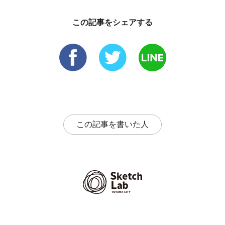
この記事をシェアする
この記事を書いた人