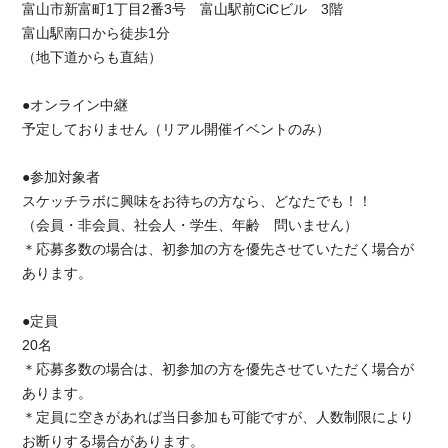
富山市新富町1丁目2番3号 富山駅前CiCビル 3階
富山駅南口から徒歩1分
（地下道からも直結）
●オンライン中継
予定しておりません（リアル開催イベントのみ）
●参加対象者
スケッチラボに興味をお待ちの方なら、どなたでも！！
（会員・非会員、社会人・学生、年齢 問いません）
＊応募多数の場合は、初参加の方を優先させていただく場合が
あります。
●定員
20名
＊応募多数の場合は、初参加の方を優先させていただく場合が
あります。
＊定員に空きがあれば当日参加も可能ですが、人数制限により
お断りする場合があります。