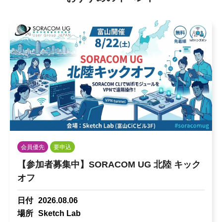
会員優先
要申込
【参加者募集中】SORACOM UG 北陸 キック
オフ
日付
2026.08.06
場所
Sketch Lab