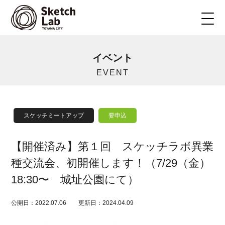
イベント
EVENT
スケッチミートアップ
要申込
【開催済み】第１回 スケッチラボ異業
種交流会、初開催します！（7/29（金）
18:30〜 城址公園にて）
公開日：2022.07.06
更新日：2024.04.09