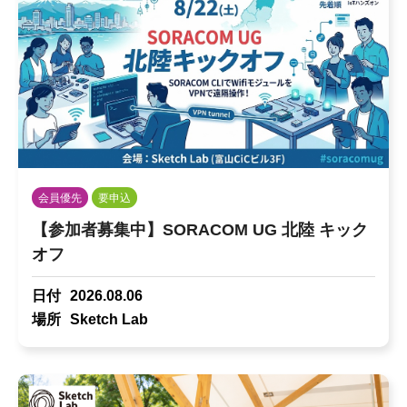
会員優先
要申込
【参加者募集中】SORACOM UG 北陸 キック
オフ
日付
2026.08.06
場所
Sketch Lab