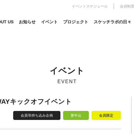
イベントスケジュール
会員制
UT US
お知らせ
イベント
プロジェクト
スケッチラボの日々
イベント
EVENT
NWAYキックオフイベント
会員等持ち込み企画
要申込
会員限定