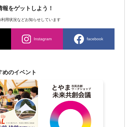
新情報をゲットしよう！
の利用状況など
お知らせしています
Instagram
facebook
すめのイベント