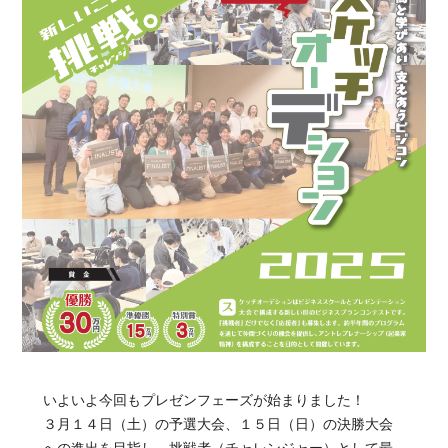
いよいよ今回もプレゼンフェーズが始まりました！
３月１４日（土）の予選大会、１５日（日）の決勝大会
への進出を目指し、挑戦者（チャレンジャー）として最