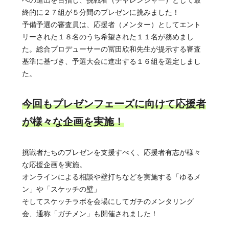
終的に２７組が５分間のプレゼンに挑みました！
予備予選の審査員は、応援者（メンター）としてエント
リーされた１８名のうち希望された１１名が務めまし
た。総合プロデューサーの冨田欣和先生が提示する審査
基準に基づき、予選大会に進出する１６組を選定しまし
た。
今回もプレゼンフェーズに向けて応援者
が様々な企画を実施！
挑戦者たちのプレゼンを支援すべく、応援者有志が様々
な応援企画を実施。
オンラインによる相談や壁打ちなどを実施する「ゆるメ
ン」や「スケッチの壁」
そしてスケッチラボを会場にしてガチのメンタリング
会、通称「ガチメン」も開催されました！