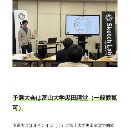
.
予選大会は富山大学黒田講堂（一般観覧
可）
予選大会は３月１４日（土）に富山大学黒田講堂で開催