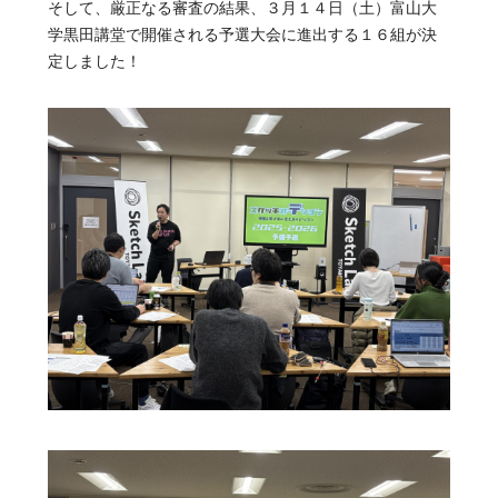
そして、厳正なる審査の結果、３月１４日（土）富山大
学黒田講堂で開催される予選大会に進出する１６組が決
定しました！