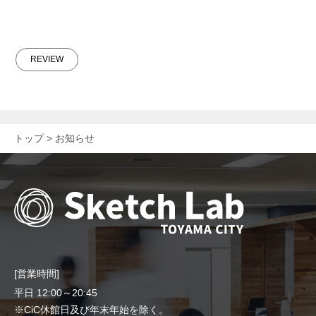
REVIEW
トップ
お知らせ
[営業時間]
平日 12:00～20:45
※CiC休館日及び年末年始を除く。