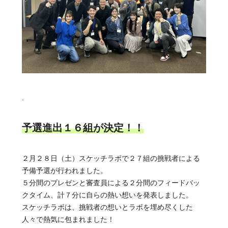
.
予選進出１６組が決定！！
２月２８日（土）スケッチラボで２７組の挑戦者による
予備予選が行われました。
５分間のプレゼンと審査員による２分間のフィードバッ
クタイム、計７分に自らの熱い想いを発表しました。
スケッチラボは、挑戦者の想いとラボを埋め尽くした
人々で熱気に包まれました！