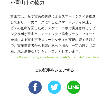
※富山市の協力
富山市は、産学官民の共創によるスマートシティを推進
しており、市民ニーズに即したスマートシティ関連サー
ビスの創出を図るため、スケッチラボで実施されるリビ
ングラボが富山市スマートシティ推進プラットフォーム
会員による富山市版スマートシティの実現に資する取組
で、実施事業者から要請があった場合、一定の協力（広
報、地元調整など）を行うこととしています。
https://www.city.toyama.toyama.jp/etc/smartcity/index.html
この記事をシェアする