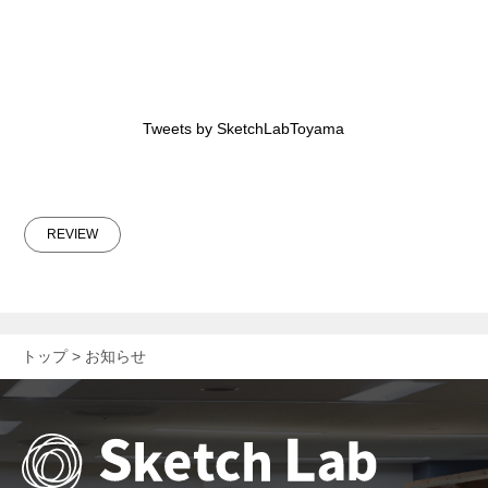
Tweets by SketchLabToyama
REVIEW
トップ
お知らせ