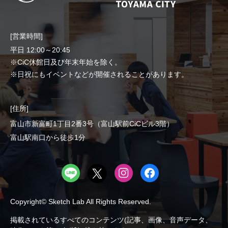
[営業時間]
平日 12:00～20:45
※CiC休館日及び年末年始を除く。
※日祝にもイベントなどが開催されることがあります。
[住所]
富山市新富町1丁目2番3号（富山駅前CiCビル3階）
富山駅南口から徒歩1分
Copyright© Sketch Lab All Rights Reserved.
掲載されているすべてのコンテンツ(記事、画像、音声データ、