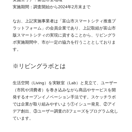
実施期間：調査開始から2024年2月末まで
なお、上記実施事業者は「富山市スマートシティ推進プ
ラットフォーム」の会員企業であり、上記取組が富山市
版スマートシティの実現に資することから、リビングラ
ボ実施期間中、市が一定の協力を行うこととしておりま
す。
※リビングラボとは
生活空間（Living）を実験室（Lab）と見立て、ユーザー
（市民や消費者）を巻き込みながら商品やサービスを開
発するオープンイノベーション手法です。スケッチラボ
では企業が取り組みやすいよう①イシュー発見、②アイ
デア創出、③ユーザー調査の3フェーズをプログラム化し
ています。