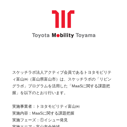
スケッチラボ法人アクティブ会員であるトヨタモビリテ
ィ富山㈱（富山県富山市）は、スケッチラボの「リビン
グラボ」プログラムを活用した「MaaSに関する課題把
握」を以下のとおり行います。
実施事業者：トヨタモビリティ富山㈱
実施内容：MaaSに関する課題把握
実施フェーズ：①イシュー発見
実施エリア：富山市全地域