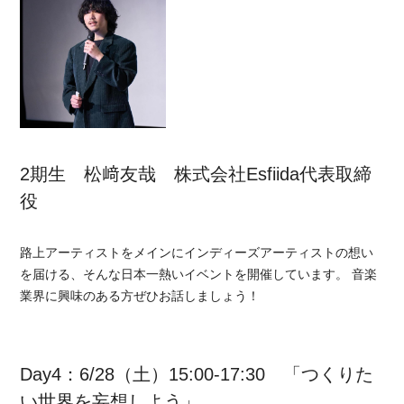
2期生 松﨑友哉 株式会社Esfiida代表取締
役
路上アーティストをメインにインディーズアーティストの想い
を届ける、そんな日本一熱いイベントを開催しています。 音楽
業界に興味のある方ぜひお話しましょう！
Day4：6/28（土）15:00-17:30 「つくりた
い世界を妄想しよう」