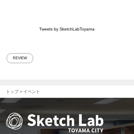
Tweets by SketchLabToyama
REVIEW
トップ
イベント