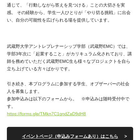
通じて、「行動しながら答えを見つける」ことの大切さを実
感。 その経験から、学生一人ひとりが「やり切る挑戦」に出会
い、自分の可能性を広げられる場を提供しています。
武蔵野大学アントレプレナーシップ学部（武蔵野EMC）では、
学部3年次に「起業すること」がカリキュラム化されており、講
師を務めていただく武蔵野EMC生も様々なプロジェクトを自ら
立ち上げている方々ばかりです。
引き続き、本プログラムに参加する学生、オブザーバーの社会
人を募集します。
参加申込みは以下のフォームから。 ※申込みは随時受付中で
す。
https://forms.gle/TMkn7C1qndZaD9dH8
イベントページ（申込みフォームあり）はこちら