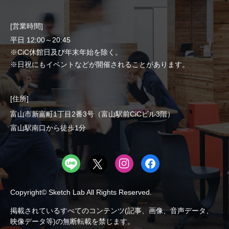
[営業時間]
平日 12:00～20:45
※CiC休館日及び年末年始を除く。
※日祝にもイベントなどが開催されることがあります。
[住所]
富山市新富町1丁目2番3号（富山駅前CiCビル3階）
富山駅南口から徒歩1分
Copyright© Sketch Lab All Rights Reserved.
掲載されているすべてのコンテンツ(記事、画像、音声データ、
映像データ等)の無断転載を禁じます。