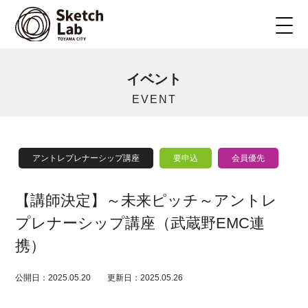
イベント
EVENT
アントレプレナーシップ講座
要申込
会員優先
【講師決定】～未来ピッチ～アントレ
プレナーシップ講座（武蔵野EMC連
携）
公開日：2025.05.20
更新日：2025.05.26