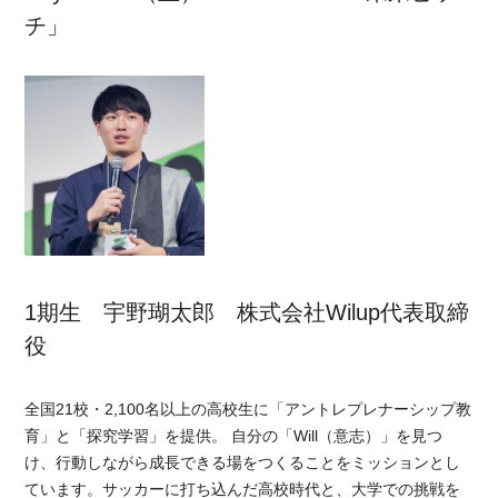
チ」
1期生 宇野瑚太郎 株式会社Wilup代表取締
役
全国21校・2,100名以上の高校生に「アントレプレナーシップ教
育」と「探究学習」を提供。 自分の「Will（意志）」を見つ
け、行動しながら成長できる場をつくることをミッションとし
ています。サッカーに打ち込んだ高校時代と、大学での挑戦を