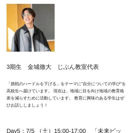
3期生 金城徹大 じぶん教室代表
「挑戦のハードルを下げる」をテーマに"自分についての学び"を
高校生へ届けています。 現在は、地域に目を向け地域の教育格
差を減らすために活動しています。 教育に興味のある学生はぜ
ひお話ししましょう！
Day5：7/5 （土）15:00-17:00 「未来ピッ