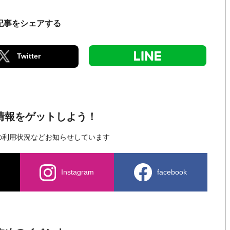
記事をシェアする
Twitter
新情報をゲットしよう！
の利用状況など
お知らせしています
Instagram
facebook