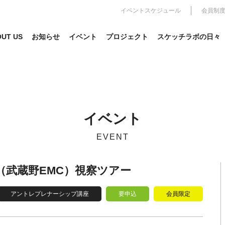
イベントスケジュール
会員制
UT US
お知らせ
イベント
プロジェクト
スケッチラボの日々
イベント
EVENT
tch（武蔵野EMC）視察ツアー
アントレプレナーシップ講座
要申込
会員限定