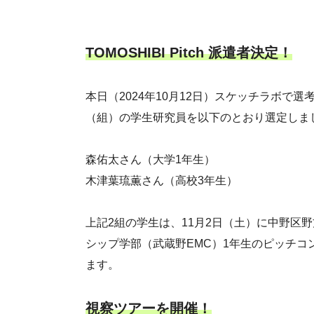
TOMOSHIBI Pitch 派遣者決定！
本日（2024年10月12日）スケッチラボで選考会
（組）の学生研究員を以下のとおり選定しま
森佑太さん（大学1年生）
木津葉琉薫さん（高校3年生）
上記2組の学生は、11月2日（土）に中野区
シップ学部（武蔵野EMC）1年生のピッチコンテス
ます。
視察ツアーを開催！