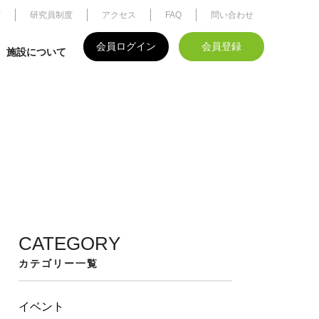
度
研究員制度
アクセス
FAQ
問い合わせ
会員ログイン
会員登録
施設について
CATEGORY
カテゴリー一覧
イベント