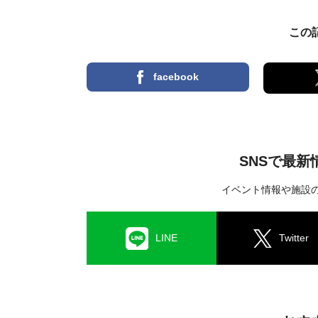
この
facebook
SNSで最
イベント情報や施設
LINE
Twitter