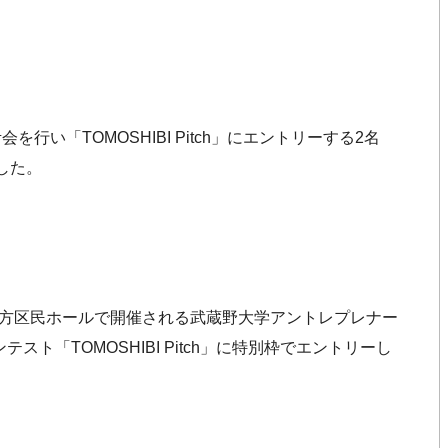
を行い「TOMOSHIBI Pitch」にエントリーする2名
した。
野方区民ホールで開催される武蔵野大学アントレプレナー
ト「TOMOSHIBI Pitch」に特別枠でエントリーし