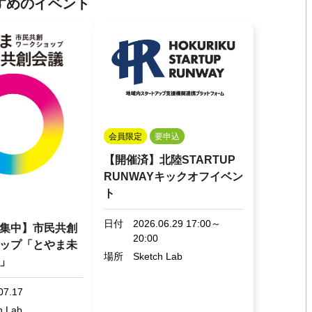
すめのイベント
会員限定
要申込
【開催済】北陸STARTUP
RUNWAYキックオフイベン
ト
日付
2026.06.29 17:00～
集中】市民共創
20:00
ップ「とやま未
場所
Sketch Lab
」
07.17
h Lab