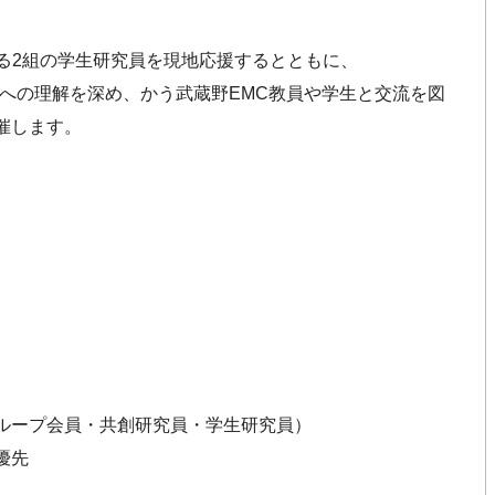
派遣する2組の学生研究員を現地応援するとともに、
Cの取組への理解を深め、かう武蔵野EMC教員や学生と交流を図
催します。
）
ループ会員・共創研究員・学生研究員）
優先