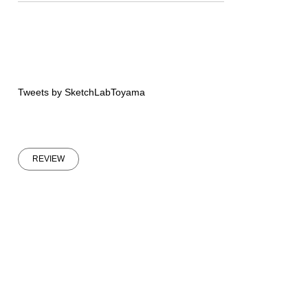
Tweets by SketchLabToyama
REVIEW