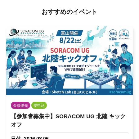
おすすめのイベント
会員優先
要申込
【参加者募集中】SORACOM UG 北陸 キック
オフ
日付
2026.08.06