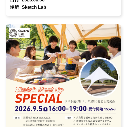
場所
Sketch Lab