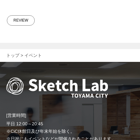
REVIEW
トップ
イベント
[営業時間]
平日 12:00～20:45
※CiC休館日及び年末年始を除く。
※日祝にもイベントなどが開催されることがあります。