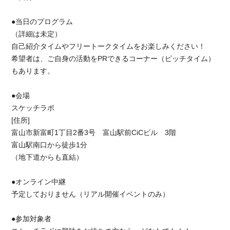
●当日のプログラム
（詳細は未定）
自己紹介タイムやフリートークタイムをお楽しみください！
希望者は、ご自身の活動をPRできるコーナー（ピッチタイム）
もあります。
●会場
スケッチラボ
[住所]
富山市新富町1丁目2番3号 富山駅前CiCビル 3階
富山駅南口から徒歩1分
（地下道からも直結）
●オンライン中継
予定しておりません（リアル開催イベントのみ）
●参加対象者