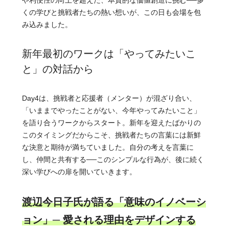
くの学びと挑戦者たちの熱い想いが、この日も会場を包
み込みました。
新年最初のワークは「やってみたいこ
と」の対話から
Day4は、挑戦者と応援者（メンター）が混ざり合い、
「いままでやったことがない、今年やってみたいこと」
を語り合うワークからスタート。新年を迎えたばかりの
このタイミングだからこそ、挑戦者たちの言葉には新鮮
な決意と期待が満ちていました。自分の考えを言葉に
し、仲間と共有する──このシンプルな行為が、後に続く
深い学びへの扉を開いていきます。
渡辺今日子氏が語る「意味のイノベーシ
ョン」─ 愛される理由をデザインする