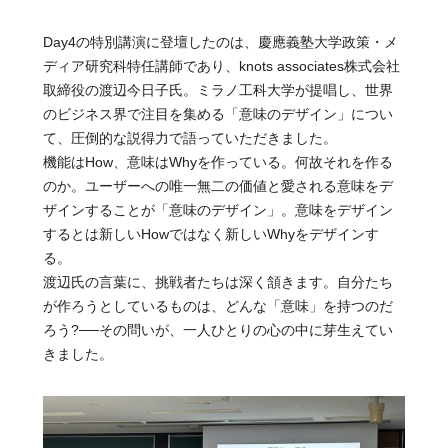
Day4の特別講演に登壇したのは、慶應義塾大学政策・メ
ディア研究科特任講師であり、knots associates株式会社
取締役の渡辺今日子氏。ミラノ工科大学が提唱し、世界
のビジネス界で注目を集める「意味のデザイン」につい
て、圧倒的な説得力で語っていただきました。
機能はHow、意味はWhyを作っている。何故それを作る
のか。ユーザーへの唯一無二の価値と愛される意味をデ
ザインすることが「意味のデザイン」。意味をデザイン
するとは新しいHowではなく新しいWhyをデザインす
る。
渡辺氏の言葉に、挑戦者たちは深く頷きます。自分たち
が作ろうとしているものは、どんな「意味」を持つのだ
ろう?──その問いが、一人ひとりの心の中に芽生えてい
きました。