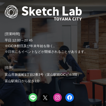
[営業時間]
平日 12:00～20:45
※CiC休館日及び年末年始を除く。
※日祝にもイベントなどが開催されることがあります。
[住所]
富山市新富町1丁目2番3号（富山駅前CiCビル3階）
富山駅南口から徒歩1分