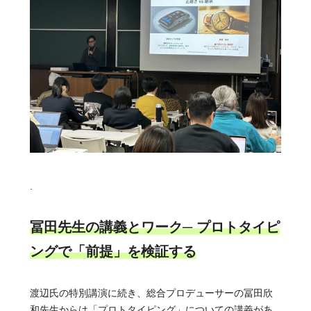
.
冨田先生の講義とワーク─ プロトタイピ
ングで「前提」を検証する
渡辺氏の特別講演に続き、総合プロデューサーの冨田欣
和先生からは「プロトタイピング」についての講義があ